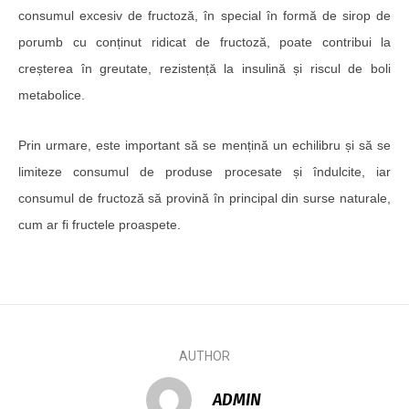
consumul excesiv de fructoză, în special în formă de sirop de
porumb cu conținut ridicat de fructoză, poate contribui la
creșterea în greutate, rezistență la insulină și riscul de boli
metabolice.
Prin urmare, este important să se mențină un echilibru și să se
limiteze consumul de produse procesate și îndulcite, iar
consumul de fructoză să provină în principal din surse naturale,
cum ar fi fructele proaspete.
AUTHOR
ADMIN