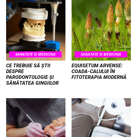
SANATATE SI MEDICINA
SANATATE SI MEDICINA
CE TREBUIE SĂ ȘTII
EQUISETUM ARVENSE:
DESPRE
COADA-CALULUI ÎN
PARODONTOLOGIE ȘI
FITOTERAPIA MODERNĂ
SĂNĂTATEA GINGIILOR