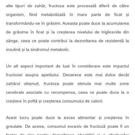
alte tipuri de zahăr, fructoza este procesată diferit de către
organism, fiind metabolizată în mare parte de ficat și
transformându-se în grăsimi. Aceasta poate duce la acumularea
de grăsime în ficat și la creșterea nivelului de trigliceride din
sânge, ceea ce poate contribui la dezvoltarea de rezistență la
insulină și la sindromul metabolic.
Un alt aspect important de luat în considerare este impactul
fructozei asupra apetitului. Deoarece este mai dulce decât
zahărul obișnuit, fructoza poate stimula mai multe zone
cerebrale asociate cu recompensa, ceea ce poate duce la o
creștere în poftă și creșterea consumului de calorii.
Acest lucru poate duce la exces alimentar și creșterea în
greutate. De aceea, consumul excesiv de fructoză poate fi un