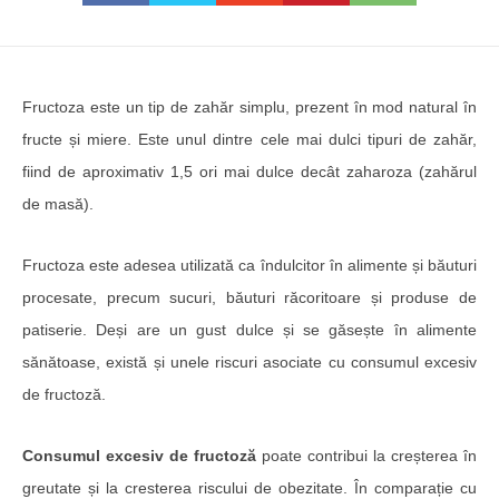
Fructoza este un tip de zahăr simplu, prezent în mod natural în
fructe și miere. Este unul dintre cele mai dulci tipuri de zahăr,
fiind de aproximativ 1,5 ori mai dulce decât zaharoza (zahărul
de masă).
Fructoza este adesea utilizată ca îndulcitor în alimente și băuturi
procesate, precum sucuri, băuturi răcoritoare și produse de
patiserie. Deși are un gust dulce și se găsește în alimente
sănătoase, există și unele riscuri asociate cu consumul excesiv
de fructoză.
Consumul excesiv de fructoză
poate contribui la creșterea în
greutate și la cresterea riscului de obezitate. În comparație cu