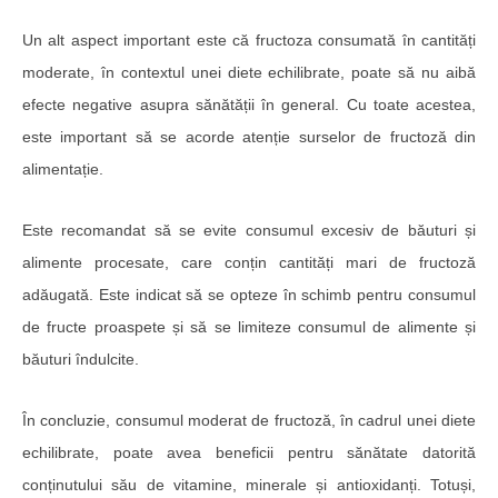
Un alt aspect important este că fructoza consumată în cantități
moderate, în contextul unei diete echilibrate, poate să nu aibă
efecte negative asupra sănătății în general. Cu toate acestea,
este important să se acorde atenție surselor de fructoză din
alimentație.
Este recomandat să se evite consumul excesiv de băuturi și
alimente procesate, care conțin cantități mari de fructoză
adăugată. Este indicat să se opteze în schimb pentru consumul
de fructe proaspete și să se limiteze consumul de alimente și
băuturi îndulcite.
În concluzie, consumul moderat de fructoză, în cadrul unei diete
echilibrate, poate avea beneficii pentru sănătate datorită
conținutului său de vitamine, minerale și antioxidanți. Totuși,