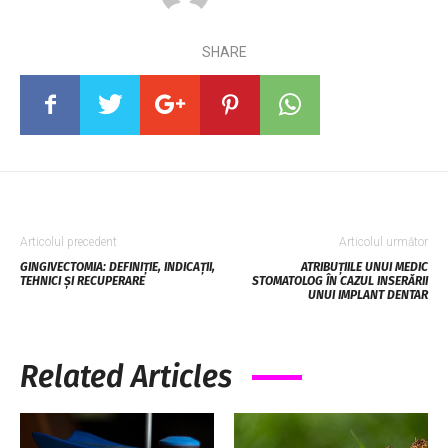
SHARE
Articolul precedent
Articolul următor
GINGIVECTOMIA: DEFINIȚIE, INDICAȚII,
ATRIBUȚIILE UNUI MEDIC
TEHNICI ȘI RECUPERARE
STOMATOLOG ÎN CAZUL INSERĂRII
UNUI IMPLANT DENTAR
Related Articles