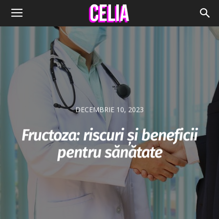
DECEMBRIE 10, 2023
Fructoza: riscuri și beneficii
pentru sănătate