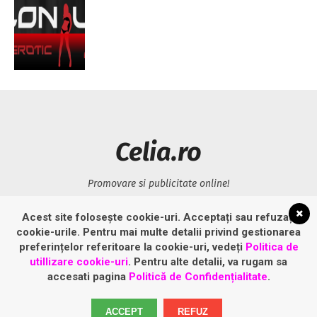
Celia.ro
Promovare si publicitate online!
Acest site folosește cookie-uri. Acceptați sau refuzați
LINK-URI UTILE
cookie-urile. Pentru mai multe detalii privind gestionarea
preferințelor referitoare la cookie-uri, vedeți
Politica de
Politică privind fișierele cookies
utillizare cookie-uri
. Pentru alte detalii, va rugam sa
accesati pagina
Politică de Confidențialitate
.
Politică de confidențialitate
ACCEPT
REFUZ