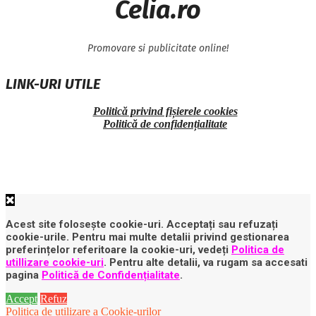
Celia.ro
Promovare si publicitate online!
LINK-URI UTILE
Politică privind fișierele cookies
Politică de confidențialitate
Acest site folosește cookie-uri. Acceptați sau refuzați
cookie-urile. Pentru mai multe detalii privind gestionarea
preferințelor referitoare la cookie-uri, vedeți
Politica de
utillizare cookie-uri
. Pentru alte detalii, va rugam sa accesati
pagina
Politică de Confidențialitate
.
Accept
Refuz
Politica de utilizare a Cookie-urilor