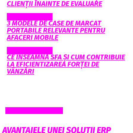
CLIENȚII ÎNAINTE DE EVALUARE
Afaceri si Finante
3 MODELE DE CASE DE MARCAT
PORTABILE RELEVANTE PENTRU
AFACERI MOBILE
Afaceri si Finante
CE ÎNSEAMNĂ SFA ȘI CUM CONTRIBUIE
LA EFICIENTIZAREA FORȚEI DE
VÂNZĂRI
AFACERI SI FINANTE
AVANTAJELE UNEI SOLUTII ERP