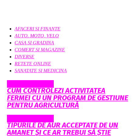
AFACERI SI FINANTE
AUTO. MOTO, VELO
CASA SI GRADINA
COMERT SI MAGAZINE
DIVERSE
RETETE ONLINE
SANATATE SI MEDICINA
Afaceri si Finante
CUM CONTROLEZI ACTIVITATEA
FERMEI CU UN PROGRAM DE GESTIUNE
PENTRU AGRICULTURĂ
Afaceri si Finante
TIPURILE DE AUR ACCEPTATE DE UN
AMANET ȘI CE AR TREBUI SĂ ȘTIE