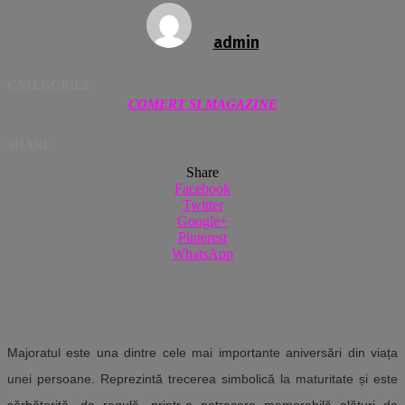
admin
CATEGORIES
COMERT SI MAGAZINE
SHARE
Share
Facebook
Twitter
Google+
Pinterest
WhatsApp
Majoratul este una dintre cele mai importante aniversări din viața
unei persoane. Reprezintă trecerea simbolică la maturitate și este