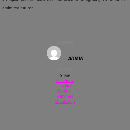
amintirea tuturor.
AUTHOR
ADMIN
SHARE
Share
Facebook
Twitter
Google+
Pinterest
WhatsApp