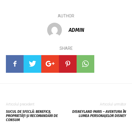
AUTHOR
ADMIN
SHARE
Articolul precedent
Articolul următor
SUCUL DE SFECLĂ: BENEFICII,
DISNEYLAND PARIS – AVENTURA ÎN
PROPRIETĂȚI ȘI RECOMANDĂRI DE
LUMEA PERSONAJELOR DISNEY
CONSUM