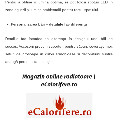
Pentru a obține o lumină optimă, se pot folosi spoturi LED în
zona oglinzii și lumină ambientală pentru restul spațiului.
Personalizarea băii – detaliile fac diferența
Detaliile fac întotdeauna diferența în designul unei băi de
succes. Accesorii precum suporturi pentru săpun, covorașe moi,
seturi de prosoape în culori armonioase și decorațiuni subtile
adaugă personalitate spațiului.
Magazin online radiatoare |
eCalorifere.ro