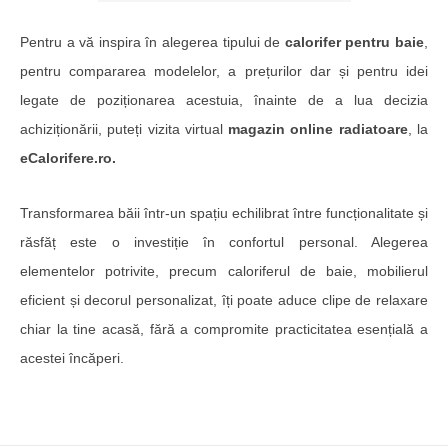
Pentru a vă inspira în alegerea tipului de
calorifer pentru baie
,
pentru compararea modelelor, a prețurilor dar și pentru idei
legate de poziționarea acestuia, înainte de a lua decizia
achiziționării, puteți vizita virtual
magazin online radiatoare
, la
eCalorifere.ro.
Transformarea băii într-un spațiu echilibrat între funcționalitate și
răsfăț este o investiție în confortul personal. Alegerea
elementelor potrivite, precum caloriferul de baie, mobilierul
eficient și decorul personalizat, îți poate aduce clipe de relaxare
chiar la tine acasă, fără a compromite practicitatea esențială a
acestei încăperi.