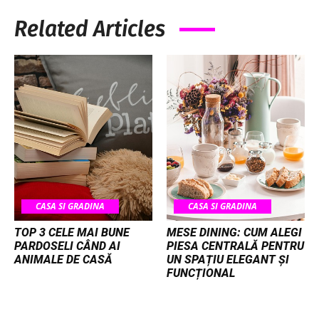
Related Articles
CASA SI GRADINA
CASA SI GRADINA
TOP 3 CELE MAI BUNE
MESE DINING: CUM ALEGI
PARDOSELI CÂND AI
PIESA CENTRALĂ PENTRU
ANIMALE DE CASĂ
UN SPAȚIU ELEGANT ȘI
FUNCȚIONAL