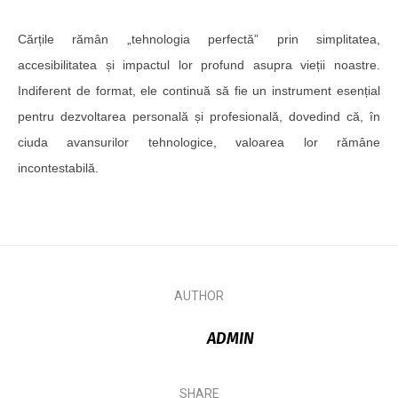
Cărțile rămân „tehnologia perfectă” prin simplitatea,
accesibilitatea și impactul lor profund asupra vieții noastre.
Indiferent de format, ele continuă să fie un instrument esențial
pentru dezvoltarea personală și profesională, dovedind că, în
ciuda avansurilor tehnologice, valoarea lor rămâne
incontestabilă.
AUTHOR
ADMIN
SHARE