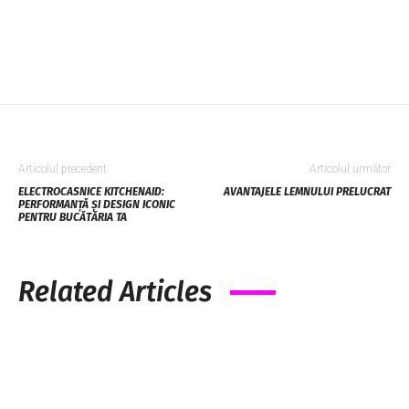
Articolul precedent
Articolul următor
ELECTROCASNICE KITCHENAID:
AVANTAJELE LEMNULUI PRELUCRAT
PERFORMANȚĂ ȘI DESIGN ICONIC
PENTRU BUCĂTĂRIA TA
Related Articles