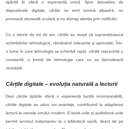
tipărită îți oferă o experiență unică. Spre deosebire de
dispozitivele digitale, cărțile nu emit lumină albastră, nu
provoacă oboseală oculară și nu distrag atenția prin notificări.
Cu o istorie de mii de ani, cărțile au reușit să supraviețuiască
schimbărilor tehnologice, rămânând relevante și apreciate. Într-
o lume în care tehnologia se schimbă rapid, cărțile reprezintă o
constantă, o formă de tehnologie care nu se demodează
niciodată.
Cărțile digitale – evoluția naturală a lecturii
Deși cărțile tipărite oferă o experiență tactilă incomparabilă,
cărțile digitale au adus noi avantaje, contribuind la adaptarea
lecturii la nevoile omului modern. E-book-urile și audiobook-urile
permit accesul instantaneu la o bibliotecă vastă, direct de pe