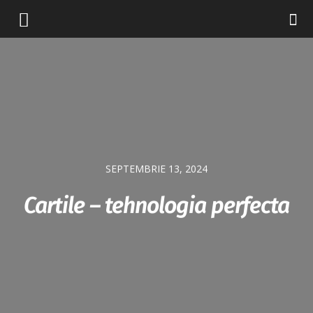
SEPTEMBRIE 13, 2024
Cartile – tehnologia perfecta