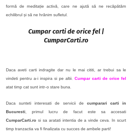
formă de meditație activă, care ne ajută să ne recăpătăm
echilibrul și să ne hrănim sufletul.
Cumpar carti de orice fel |
CumparCarti.ro
Daca aveti carti indragite dar nu le mai cititi, ar trebui sa le
vindeti pentru a-i inspira si pe altii.
Cumpar carti de orice fel
atat timp cat sunt intr-o stare buna.
Daca sunteti interesati de servicii de
cumparari carti in
Bucuresti
, primul lucru de facut este sa accesati
CumparCarti.ro
si sa aratati intentia de a vinde ceva. In scurt
timp tranzactia va fi finalizata cu succes de ambele parti!