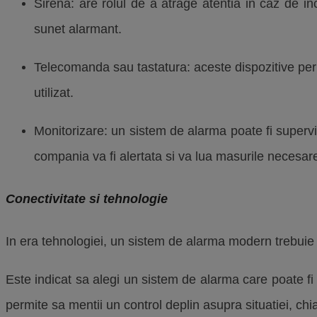
Sirena: are rolul de a atrage atentia in caz de in
sunet alarmant.
Telecomanda sau tastatura: aceste dispozitive perm
utilizat.
Monitorizare: un sistem de alarma poate fi superv
compania va fi alertata si va lua masurile necesare
Conectivitate si tehnologie
In era tehnologiei, un sistem de alarma modern trebuie 
Este indicat sa alegi un sistem de alarma care poate fi
permite sa mentii un control deplin asupra situatiei, chia