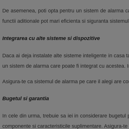
De asemenea, poti opta pentru un sistem de alarma car
functii aditionale pot mari eficienta si siguranta sistemu
Integrarea cu alte sisteme si dispozitive
Daca ai deja instalate alte sisteme inteligente in casa
un sistem de alarma care poate fi integrat cu acestea. In
Asigura-te ca sistemul de alarma pe care il alegi are compa
Bugetul si garantia
In cele din urma, trebuie sa iei in considerare bugetul p
componente si caracteristicile suplimentare. Asigura-te c