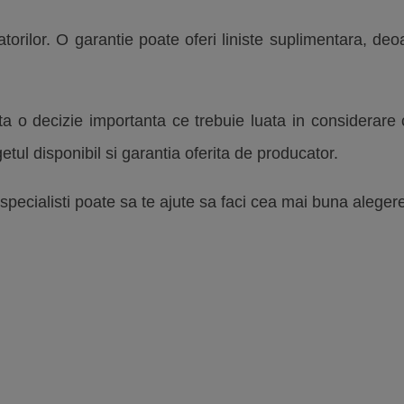
orilor. O garantie poate oferi liniste suplimentara, deo
a o decizie importanta ce trebuie luata in considerare
etul disponibil si garantia oferita de producator.
ecialisti poate sa te ajute sa faci cea mai buna alegere pe