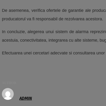
De asemenea, verifica ofertele de garantie ale producat
producatorul va fi responsabil de rezolvarea acestora.
In concluzie, alegerea unui sistem de alarma reprezint
acestuia, conectivitatea, integrarea cu alte sisteme, bug
Efectuarea unei cercetari adecvate si consultarea unor sp
AUTHOR
ADMIN