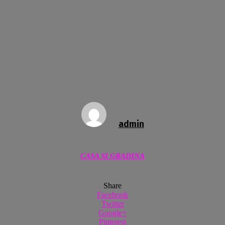
admin
CASA SI GRADINA
Share
Facebook
Twitter
Google+
Pinterest