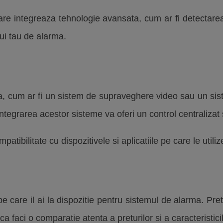
e integreaza tehnologie avansata, cum ar fi detectarea
lui tau de alarma.
 ta, cum ar fi un sistem de supraveghere video sau un sis
tegrarea acestor sisteme va oferi un control centralizat s
tibilitate cu dispozitivele si aplicatiile pe care le utilize
e care il ai la dispozitie pentru sistemul de alarma. Pret
a faci o comparatie atenta a preturilor si a caracteristici