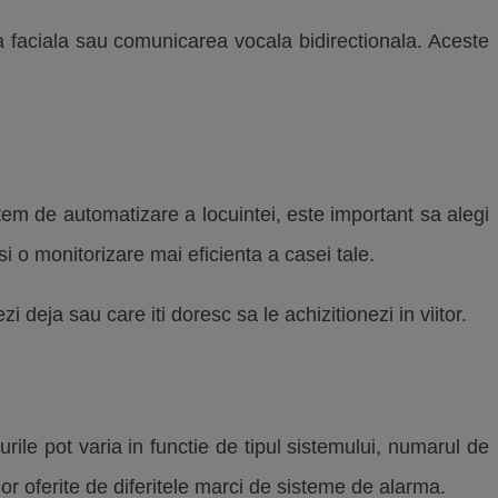
 faciala sau comunicarea vocala bidirectionala. Aceste
tem de automatizare a locuintei, este important sa alegi
i o monitorizare mai eficienta a casei tale.
zi deja sau care iti doresc sa le achizitionezi in viitor.
urile pot varia in functie de tipul sistemului, numarul de
lor oferite de diferitele marci de sisteme de alarma.