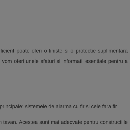
cient poate oferi o liniste si o protectie suplimentara
i vom oferi unele sfaturi si informatii esentiale pentru a
rincipale: sistemele de alarma cu fir si cele fara fir.
in tavan. Acestea sunt mai adecvate pentru constructiile