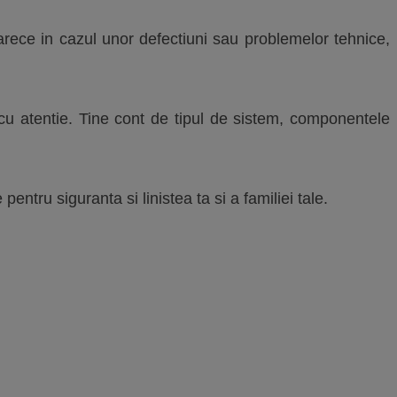
arece in cazul unor defectiuni sau problemelor tehnice,
 cu atentie. Tine cont de tipul de sistem, componentele
ntru siguranta si linistea ta si a familiei tale.