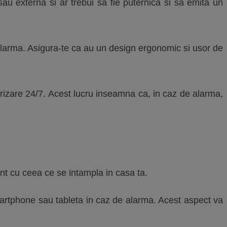
sau externa si ar trebui sa fie puternica si sa emita un
 alarma. Asigura-te ca au un design ergonomic si usor de
rizare 24/7. Acest lucru inseamna ca, in caz de alarma,
ent cu ceea ce se intampla in casa ta.
smartphone sau tableta in caz de alarma. Acest aspect va