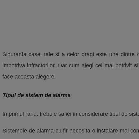
Siguranta casei tale si a celor dragi este una dintre 
impotriva infractorilor. Dar cum alegi cel mai potrivit
s
face aceasta alegere.
Tipul de sistem de alarma
In primul rand, trebuie sa iei in considerare tipul de sist
Sistemele de alarma cu fir necesita o instalare mai com