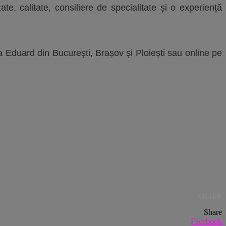
te, calitate, consiliere de specialitate și o experiență
a Eduard din București, Brașov și Ploiești sau online pe
SHARE
Share
Facebook