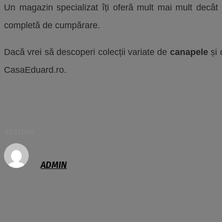
Un magazin specializat îți oferă mult mai mult decât o 
completă de cumpărare.
Dacă vrei să descoperi colecții variate de
canapele
și 
CasaEduard.ro.
AUTHOR
ADMIN