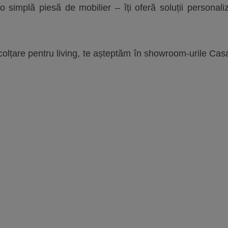
simplă piesă de mobilier – îți oferă soluții personaliza
colțare pentru living, te așteptăm în showroom-urile Cas