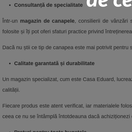
Consultanță de specialitate
Într-un
magazin de canapele
, consilierii de vânzări
folosite și îți pot oferi sfaturi practice privind întreținer
Dacă nu știi ce tip de canapea este mai potrivit pentru st
Calitate garantată și durabilitate
Un magazin specializat, cum este Casa Eduard, lucrează
calității.
Fiecare produs este atent verificat, iar materialele folos
ceea ce nu se întâmplă întotdeauna dacă achiziționezi 