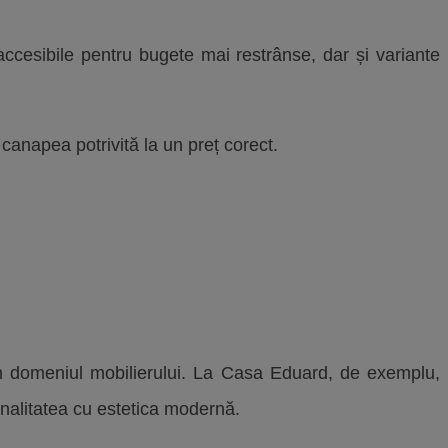
 accesibile pentru bugete mai restrânse, dar și variante
 canapea potrivită la un preț corect.
 din domeniul mobilierului. La Casa Eduard, de exemplu,
nalitatea cu estetica modernă.