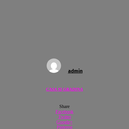
admin
CASA SI GRADINA
Share
Facebook
Twitter
Google+
Pinterest