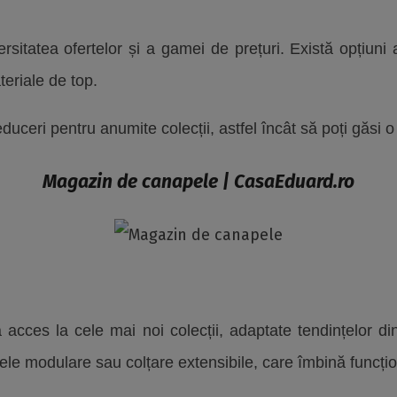
rsitatea ofertelor și a gamei de prețuri. Există opțiuni
eriale de top.
uceri pentru anumite colecții, astfel încât să poți găsi o
Magazin de canapele |
CasaEduard.ro
ră acces la cele mai noi colecții, adaptate tendințelor
le modulare sau colțare extensibile, care îmbină funcțio