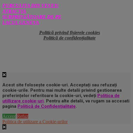
FURCULIȚA DIN VEVEY:
ATRACȚIA
SURPRINZĂTOARE DE PE
LACUL GENEVA
Politică privind fișierele cookies
Politică de confidențialitate
Acest site folosește cookie-uri. Acceptați sau refuzați
cookie-urile. Pentru mai multe detalii privind gestionarea
preferințelor referitoare la cookie-uri, vedeți
Politica de
utillizare cookie-uri
. Pentru alte detalii, va rugam sa accesati
pagina
Politică de Confidențialitate
.
Accept
Refuz
Politica de utilizare a Cookie-urilor