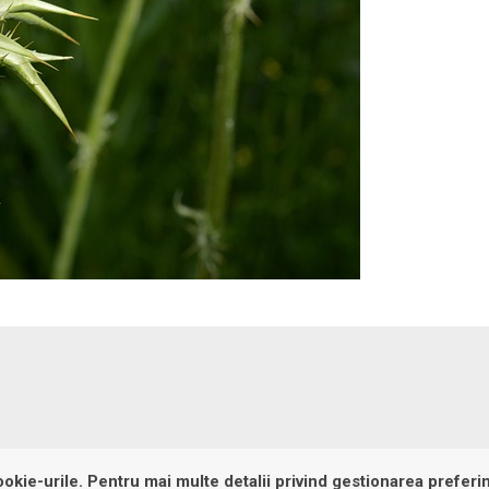
Politică privind 
okie-urile. Pentru mai multe detalii privind gestionarea preferin