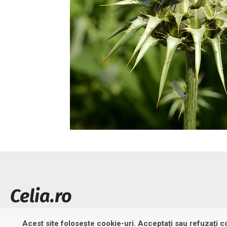
Celia.ro
Promovare si publicitate online!
Acest site folosește cookie-uri. Acceptați sau refuzați co