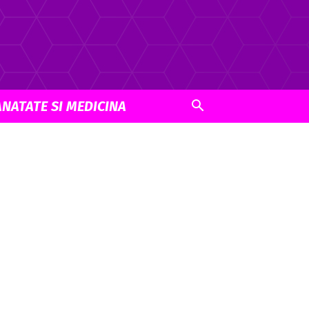
ANATATE SI MEDICINA