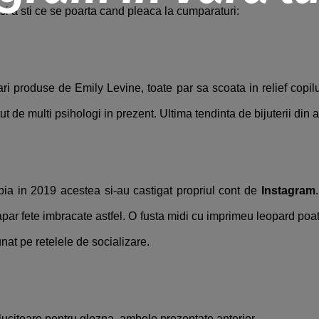
 si a sti ce se poarta cand pleaca la cumparaturi:
ri produse de Emily Levine, toate par sa scoata in relief copilu
tut de multi psihologi in prezent. Ultima tendinta de bijuterii din 
ia in 2019 acestea si-au castigat propriul cont de
Instagram
 apar fete imbracate astfel. O fusta midi cu imprimeu leopard poate
unat pe retelele de socializare.
alucitoare pentru glezna, ambele prezentate anterior.