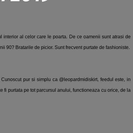
l interior al celor care le poarta. De ce oamenii sunt atrasi de
anii 90? Bratarile de picior. Sunt frecvent purtate de fashioniste.
. Cunoscut pur si simplu ca @leopardmidiskirt, feedul este, in
 fi purtata pe tot parcursul anului, functioneaza cu orice, de la