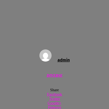
admin
DIVERSE
Share
Facebook
Twitter
Google+
Pinterest