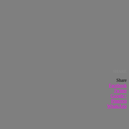
SHARE
Share
Facebook
Twitter
Google+
Pinterest
WhatsApp