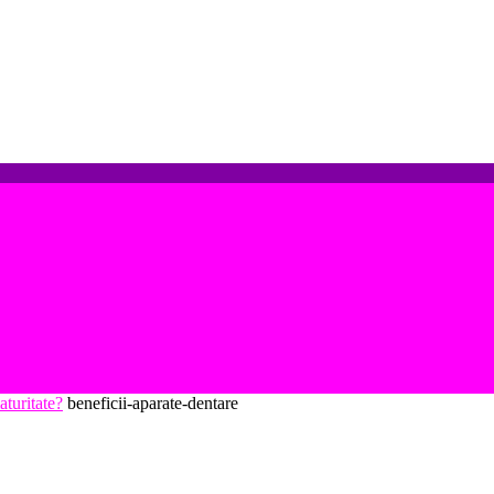
aturitate?
beneficii-aparate-dentare