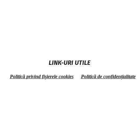
LINK-URI UTILE
Politică privind fișierele cookies
Politică de confidențialitate