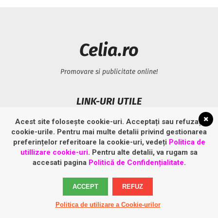
Celia.ro
Promovare si publicitate online!
LINK-URI UTILE
Acest site folosește cookie-uri. Acceptați sau refuzați
Politică privind fișierele cookies
cookie-urile. Pentru mai multe detalii privind gestionarea
Politică de confidențialitate
preferințelor referitoare la cookie-uri, vedeți
Politica de
utillizare cookie-uri
. Pentru alte detalii, va rugam sa
accesati pagina
Politică de Confidențialitate
.
ACCEPT
REFUZ
Politica de utilizare a Cookie-urilor