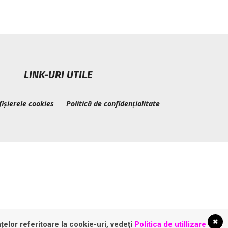
LINK-URI UTILE
fișierele cookies
Politică de confidențialitate
țelor referitoare la cookie-uri, vedeți
Politica de utillizare