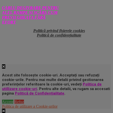
CABLU DEGIVRARE PENTRU
ALEI, RAMPE ȘI SCĂRI: CUM
PREVII GHEAȚA FĂRĂ
EFORT
Politică privind fișierele cookies
Politică de confidențialitate
Acest site folosește cookie-uri. Acceptați sau refuzați
cookie-urile. Pentru mai multe detalii privind gestionarea
preferințelor referitoare la cookie-uri, vedeți
Politica de
utillizare cookie-uri
. Pentru alte detalii, va rugam sa accesati
pagina
Politică de Confidențialitate
.
Accept
Refuz
Politica de utilizare a Cookie-urilor