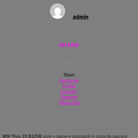
admin
CATEGORIES
DIVERSE
SHARE
Share
Facebook
Twitter
Google+
Pinterest
WhatsApp
MSI Thin 15 B12VE
este o alegere populară în zona de gaming