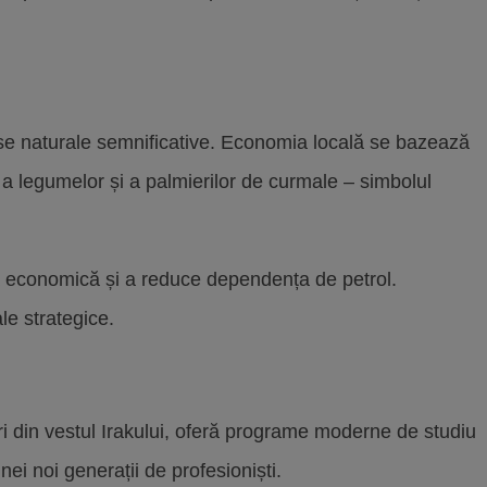
rse naturale semnificative. Economia locală se bazează
r, a legumelor și a palmierilor de curmale – simbolul
tarea economică și a reduce dependența de petrol.
le strategice.
ri din vestul Irakului, oferă programe moderne de studiu
nei noi generații de profesioniști.