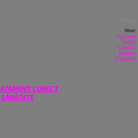
SHARE
Share
Facebook
Twitter
Google+
Pinterest
WhatsApp
TRATAMENT CORECT
U SĂNĂTATE