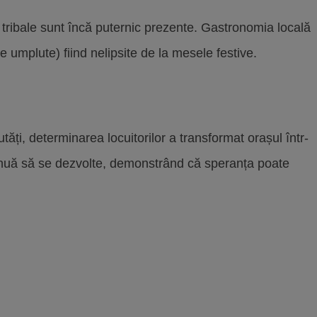
le tribale sunt încă puternic prezente. Gastronomia locală
e umplute) fiind nelipsite de la mesele festive.
ăți, determinarea locuitorilor a transformat orașul într-
ntinuă să se dezvolte, demonstrând că speranța poate