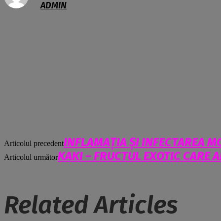
ADMIN
INFLAMAȚIA ȘI INFECTAREA M
Articolul precedent
KAKI – FRUCTUL EXOTIC CARE 
Articolul următor
Related Articles