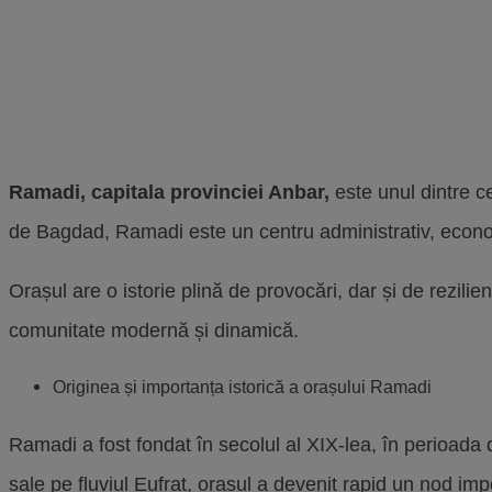
Ramadi, capitala provinciei Anbar,
este unul dintre c
de Bagdad, Ramadi este un centru administrativ, econo
Orașul are o istorie plină de provocări, dar și de rezilien
comunitate modernă și dinamică.
Originea și importanța istorică a orașului Ramadi
Ramadi a fost fondat în secolul al XIX-lea, în perioada d
sale pe fluviul Eufrat, orașul a devenit rapid un nod imp