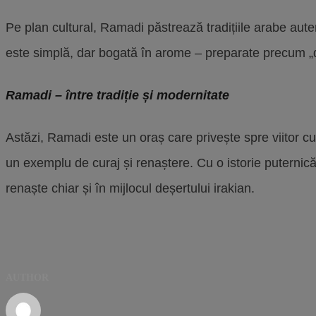
Pe plan cultural, Ramadi păstrează tradițiile arabe auten
este simplă, dar bogată în arome – preparate precum „qou
Ramadi – între tradiție și modernitate
Astăzi, Ramadi este un oraș care privește spre viitor cu 
un exemplu de curaj și renaștere. Cu o istorie puterni
renaște chiar și în mijlocul deșertului irakian.
AUTHOR