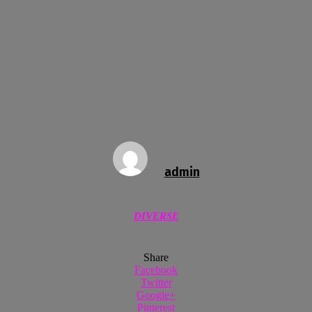
admin
DIVERSE
Share
Facebook
Twitter
Google+
Pinterest