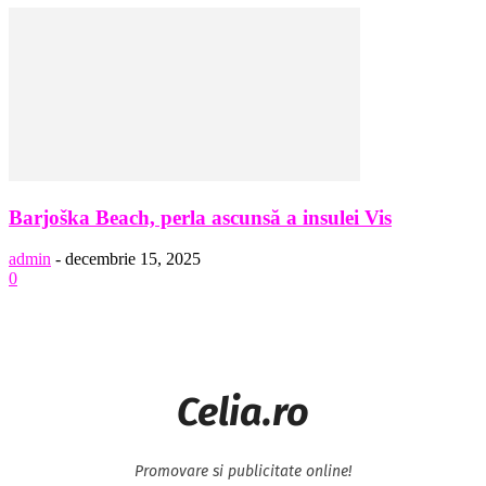
Barjoška Beach, perla ascunsă a insulei Vis
admin
-
decembrie 15, 2025
0
Celia.ro
Promovare si publicitate online!