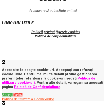
Promovare si publicitate online!
LINK-URI UTILE
Politică privind fișierele cookies
Politică de confidențialitate
Acest site folosește cookie-uri. Acceptați sau refuzați
cookie-urile. Pentru mai multe detalii privind gestionarea
preferințelor referitoare la cookie-uri, vedeți
Politica de
utillizare cookie-uri
. Pentru alte detalii, va rugam sa accesati
pagina
Politică de Confidențialitate
.
Accept
Refuz
Politica de utilizare a Cookie-urilor