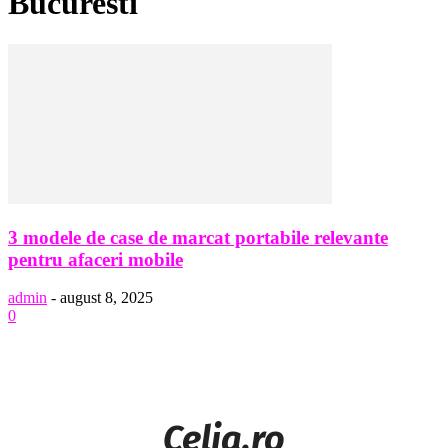
Bucuresti
3 modele de case de marcat portabile relevante
pentru afaceri mobile
admin
-
august 8, 2025
0
Celia.ro