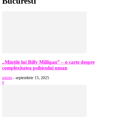
Bucuresti
„Mințile lui Billy Milligan” – o carte despre
complexitatea psihicului uman
admin
-
septembrie 15, 2025
0