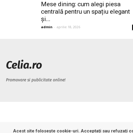
Mese dining: cum alegi piesa
centrală pentru un spațiu elegant
și...
admin
-
aprilie 18, 2026
Celia.ro
Promovare si publicitate online!
Acest site folosește cookie-uri. Acceptați sau refuzați co