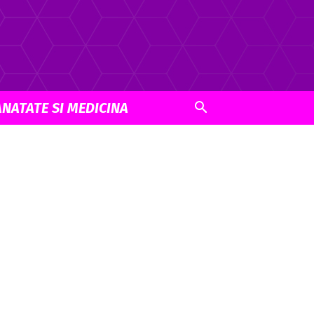
ANATATE SI MEDICINA