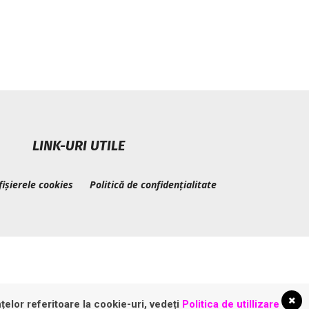
LINK-URI UTILE
fișierele cookies
Politică de confidențialitate
țelor referitoare la cookie-uri, vedeți
Politica de utillizare