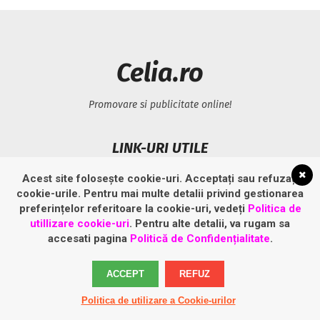
Celia.ro
Promovare si publicitate online!
LINK-URI UTILE
Acest site folosește cookie-uri. Acceptați sau refuzați
Politică privind fișierele cookies
cookie-urile. Pentru mai multe detalii privind gestionarea
Politică de confidențialitate
preferințelor referitoare la cookie-uri, vedeți
Politica de
utillizare cookie-uri
. Pentru alte detalii, va rugam sa
accesati pagina
Politică de Confidențialitate
.
ACCEPT
REFUZ
Politica de utilizare a Cookie-urilor