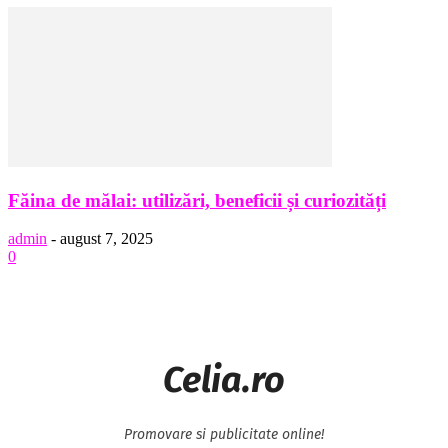
Făina de mălai: utilizări, beneficii și curiozități
admin
-
august 7, 2025
0
Celia.ro
Promovare si publicitate online!