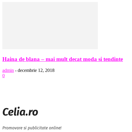
Haina de blana – mai mult decat moda si tendinte
admin
-
decembrie 12, 2018
0
Celia.ro
Promovare si publicitate online!