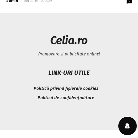
admin
-
februarie 10, 2026
0
Celia.ro
Promovare si publicitate online!
LINK-URI UTILE
Politică privind fișierele cookies
Politică de confidențialitate