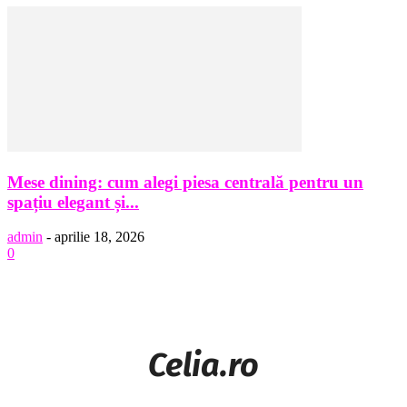
Mese dining: cum alegi piesa centrală pentru un
spațiu elegant și...
admin
-
aprilie 18, 2026
0
Celia.ro