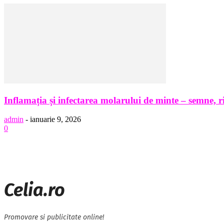
Inflamația și infectarea molarului de minte – semne, ri
admin
-
ianuarie 9, 2026
0
Celia.ro
Promovare si publicitate online!