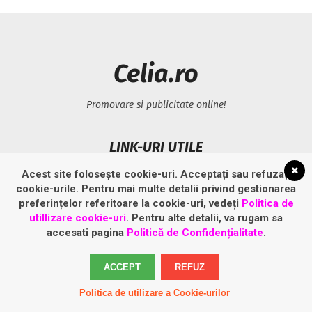
Celia.ro
Promovare si publicitate online!
LINK-URI UTILE
Acest site folosește cookie-uri. Acceptați sau refuzați
Politică privind fișierele cookies
cookie-urile. Pentru mai multe detalii privind gestionarea
Politică de confidențialitate
preferințelor referitoare la cookie-uri, vedeți
Politica de
utillizare cookie-uri
. Pentru alte detalii, va rugam sa
accesati pagina
Politică de Confidențialitate
.
ACCEPT
REFUZ
Politica de utilizare a Cookie-urilor