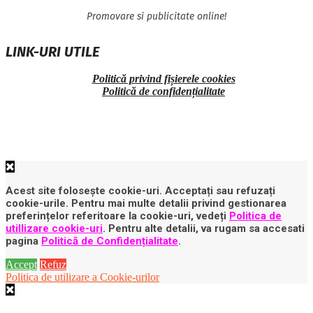
Promovare si publicitate online!
LINK-URI UTILE
Politică privind fișierele cookies
Politică de confidențialitate
Acest site folosește cookie-uri. Acceptați sau refuzați
cookie-urile. Pentru mai multe detalii privind gestionarea
preferințelor referitoare la cookie-uri, vedeți
Politica de
utillizare cookie-uri
. Pentru alte detalii, va rugam sa accesati
pagina
Politică de Confidențialitate
.
Accept
Refuz
Politica de utilizare a Cookie-urilor