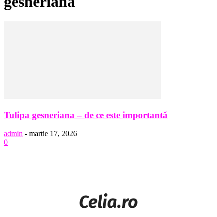
gesneriana
Tulipa gesneriana – de ce este importantă
admin
-
martie 17, 2026
0
Celia.ro