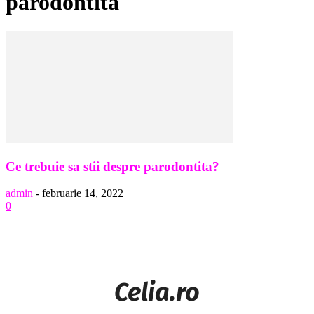
parodontita
Ce trebuie sa stii despre parodontita?
admin
-
februarie 14, 2022
0
Celia.ro