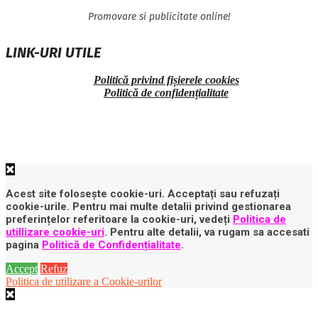
Promovare si publicitate online!
LINK-URI UTILE
Politică privind fișierele cookies
Politică de confidențialitate
Acest site folosește cookie-uri. Acceptați sau refuzați
cookie-urile. Pentru mai multe detalii privind gestionarea
preferințelor referitoare la cookie-uri, vedeți
Politica de
utillizare cookie-uri
. Pentru alte detalii, va rugam sa accesati
pagina
Politică de Confidențialitate
.
Accept
Refuz
Politica de utilizare a Cookie-urilor