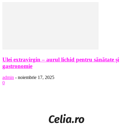
Ulei extravirgin – aurul lichid pentru sănătate și
gastronomie
admin
-
noiembrie 17, 2025
0
Celia.ro