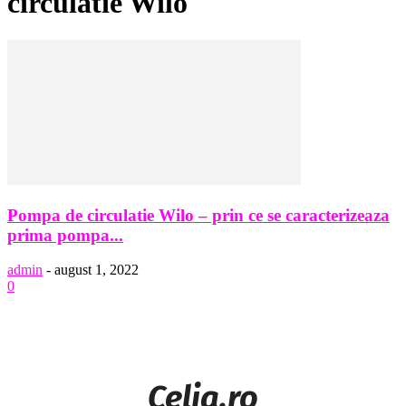
circulatie Wilo
Pompa de circulatie Wilo – prin ce se caracterizeaza
prima pompa...
admin
-
august 1, 2022
0
Celia.ro