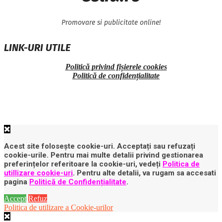
Promovare si publicitate online!
LINK-URI UTILE
Politică privind fișierele cookies
Politică de confidențialitate
Acest site folosește cookie-uri. Acceptați sau refuzați
cookie-urile. Pentru mai multe detalii privind gestionarea
preferințelor referitoare la cookie-uri, vedeți
Politica de
utillizare cookie-uri
. Pentru alte detalii, va rugam sa accesati
pagina
Politică de Confidențialitate
.
Accept
Refuz
Politica de utilizare a Cookie-urilor