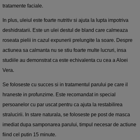
tratamente faciale.
In plus, uleiul este foarte nutritiv si ajuta la lupta impotriva
deshidratarii. Este un ulei destul de bland care calmeaza
roseata pielii in cazul expunerii prelungite la soare. Despre
actiunea sa calmanta nu se stiu foarte multe lucruri, insa
studiile au demonstrat ca este echivalenta cu cea a Aloei
Vera.
Se foloseste cu succes si in tratamentul parului pe care il
hraneste in profunzime. Este recomandat in special
persoanelor cu par uscat pentru ca ajuta la restabilirea
stralucirii. In stare naturala, se foloseste pe post de masca
imediat dupa samponarea parului, timpul necesar de actiune
fiind cel putin 15 minute.