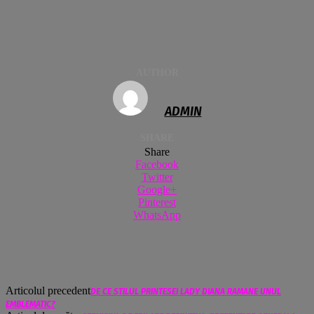
AUTHOR
ADMIN
SHARE
Share
Facebook
Twitter
Google+
Pinterest
WhatsApp
Articolul precedent
DE CE STILUL PRINTESEI LADY DIANA RAMANE UNUL
EMBLEMATIC?