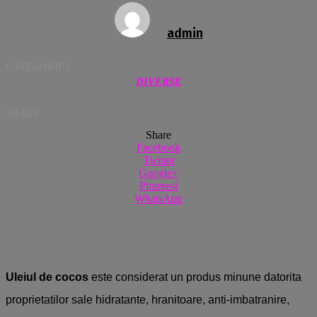
admin
CATEGORIES
DIVERSE
SHARE
Share
Facebook
Twitter
Google+
Pinterest
WhatsApp
Uleiul de cocos
este considerat un produs minune datorita
proprietatilor sale hidratante, hranitoare, anti-imbatranire,