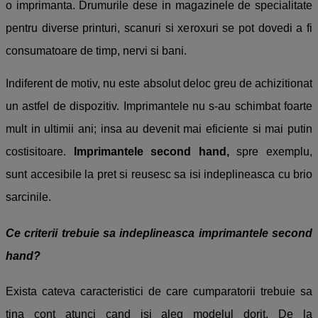
o imprimanta. Drumurile dese in magazinele de specialitate
pentru diverse printuri, scanuri si xeroxuri se pot dovedi a fi
consumatoare de timp, nervi si bani.
Indiferent de motiv, nu este absolut deloc greu de achizitionat
un astfel de dispozitiv.
Imprimantele nu s-au schimbat foarte
mult in ultimii ani; insa au devenit mai eficiente si mai putin
costisitoare.
Imprimantele second hand,
spre exemplu,
sunt accesibile la pret si reusesc sa isi indeplineasca cu brio
sarcinile.
Ce criterii trebuie sa indeplineasca
imprimantele second
hand?
Exista cateva caracteristici de care cumparatorii trebuie sa
tina cont atunci cand isi aleg modelul dorit. De la