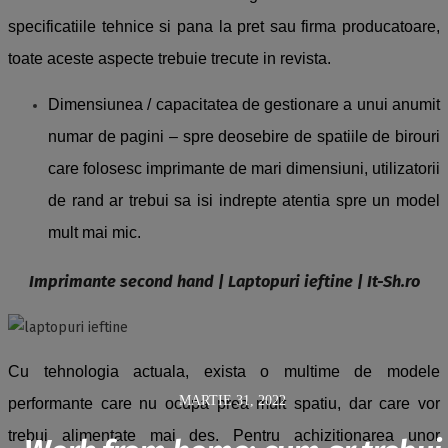
specificatiile tehnice si pana la pret sau firma producatoare,
toate aceste aspecte trebuie trecute in revista.
Dimensiunea / capacitatea de gestionare a unui anumit
numar de pagini – spre deosebire de spatiile de birouri
care folosesc imprimante de mari dimensiuni, utilizatorii
de rand ar trebui sa isi indrepte atentia spre un model
mult mai mic.
Imprimante second hand | Laptopuri ieftine | It-Sh.ro
Cu tehnologia actuala, exista o multime de modele
MARTIE 31, 2022
performante care nu ocupa prea mult spatiu, dar care vor
trebui alimentate mai des. Pentru achizitionarea unor