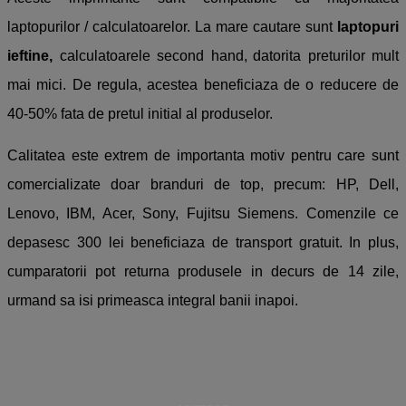
laptopurilor / calculatoarelor. La mare cautare sunt
laptopuri
ieftine,
calculatoarele second hand,
datorita preturilor mult
mai mici. De regula, acestea beneficiaza de o reducere de
40-50% fata de pretul initial al produselor.
Calitatea este extrem de importanta motiv pentru care sunt
comercializate doar branduri de top,
precum: HP, Dell,
Lenovo, IBM, Acer, Sony, Fujitsu Siemens. Comenzile ce
depasesc 300 lei beneficiaza de transport gratuit. In plus,
cumparatorii pot returna produsele in decurs de 14 zile,
urmand sa isi primeasca integral banii inapoi.