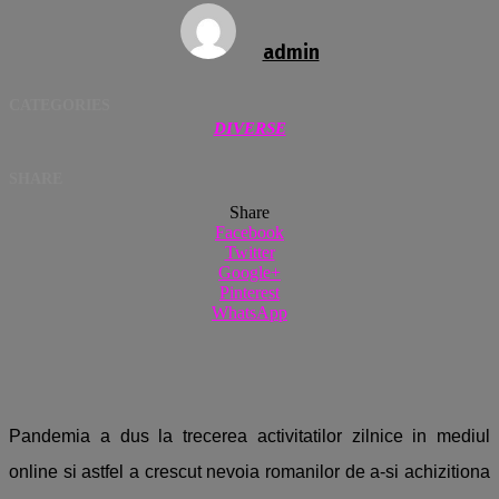
admin
CATEGORIES
DIVERSE
SHARE
Share
Facebook
Twitter
Google+
Pinterest
WhatsApp
Pandemia a dus la trecerea activitatilor zilnice in mediul
online si astfel a crescut nevoia romanilor de a-si achizitiona