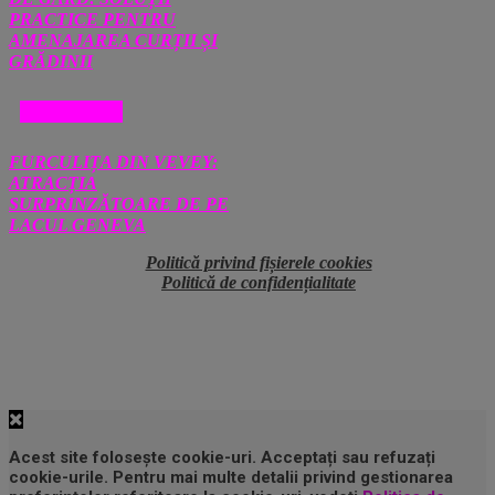
PRACTICE PENTRU
AMENAJAREA CURȚII ȘI
GRĂDINII
DIVERSE
FURCULIȚA DIN VEVEY:
ATRACȚIA
SURPRINZĂTOARE DE PE
LACUL GENEVA
Politică privind fișierele cookies
Politică de confidențialitate
Acest site folosește cookie-uri. Acceptați sau refuzați
cookie-urile. Pentru mai multe detalii privind gestionarea