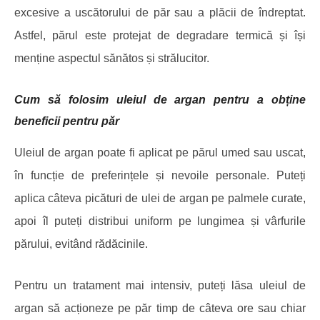
excesive a uscătorului de păr sau a plăcii de îndreptat.
Astfel, părul este protejat de degradare termică și își
menține aspectul sănătos și strălucitor.
Cum să folosim uleiul de argan pentru a obține
beneficii pentru păr
Uleiul de argan poate fi aplicat pe părul umed sau uscat,
în funcție de preferințele și nevoile personale. Puteți
aplica câteva picături de ulei de argan pe palmele curate,
apoi îl puteți distribui uniform pe lungimea și vârfurile
părului, evitând rădăcinile.
Pentru un tratament mai intensiv, puteți lăsa uleiul de
argan să acționeze pe păr timp de câteva ore sau chiar