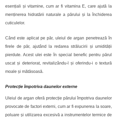
esențiali și vitamine, cum ar fi vitamina E, care ajută la
menținerea hidratării naturale a părului și la închiderea
cuticulelor.
Când este aplicat pe păr, uleiul de argan penetrează în
firele de păr, ajutând la redarea strălucirii și umidității
pierdute. Acest ulei este în special benefic pentru părul
uscat și deteriorat, revitalizându-l și oferindu-i o textură
moale și mătăsoasă.
Protecție împotriva daunelor externe
Uleiul de argan oferă protecție părului împotriva daunelor
provocate de factori externi, cum ar fi expunerea la soare,
poluare și utilizarea excesivă a instrumentelor termice de