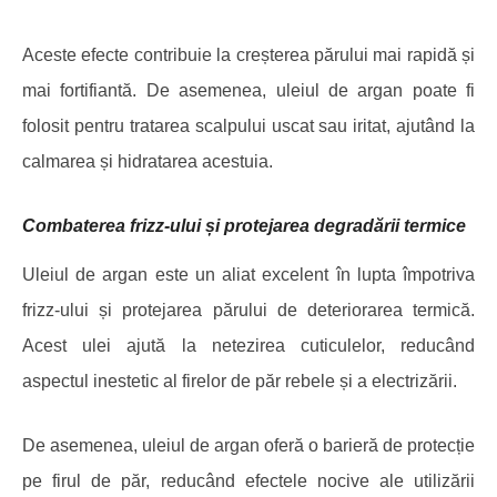
Aceste efecte contribuie la creșterea părului mai rapidă și
mai fortifiantă. De asemenea, uleiul de argan poate fi
folosit pentru tratarea scalpului uscat sau iritat, ajutând la
calmarea și hidratarea acestuia.
Combaterea frizz-ului și protejarea degradării termice
Uleiul de argan este un aliat excelent în lupta împotriva
frizz-ului și protejarea părului de deteriorarea termică.
Acest ulei ajută la netezirea cuticulelor, reducând
aspectul inestetic al firelor de păr rebele și a electrizării.
De asemenea, uleiul de argan oferă o barieră de protecție
pe firul de păr, reducând efectele nocive ale utilizării