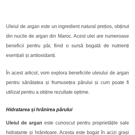
Uleiul de argan este un ingredient natural prețios, obținut
din nucile de argan din Maroc. Acest ulei are numeroase
beneficii pentru păr, fiind o sursă bogată de nutrienți
esențiali și antioxidanți.
În acest articol, vom explora beneficiile uleiului de argan
pentru sănătatea și frumusețea părului și cum poate fi
utilizat pentru a obține rezultate optime.
Hidratarea și hrănirea părului
Uleiul de argan
este cunoscut pentru proprietățile sale
hidratante și hrănitoare. Acesta este bogat în acizi grași