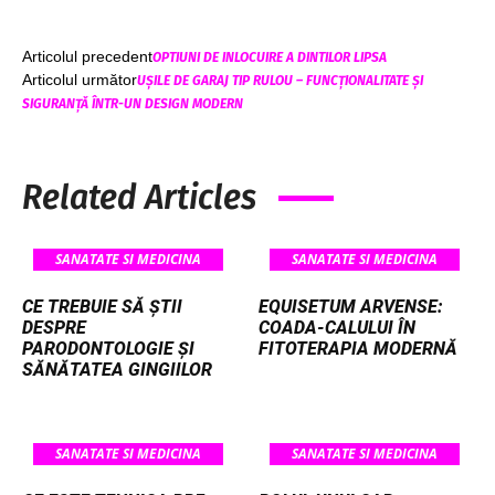
Articolul precedent
OPTIUNI DE INLOCUIRE A DINTILOR LIPSA
Articolul următor
UȘILE DE GARAJ TIP RULOU – FUNCȚIONALITATE ȘI
SIGURANȚĂ ÎNTR-UN DESIGN MODERN
Related Articles
SANATATE SI MEDICINA
SANATATE SI MEDICINA
CE TREBUIE SĂ ȘTII
EQUISETUM ARVENSE:
DESPRE
COADA-CALULUI ÎN
PARODONTOLOGIE ȘI
FITOTERAPIA MODERNĂ
SĂNĂTATEA GINGIILOR
SANATATE SI MEDICINA
SANATATE SI MEDICINA