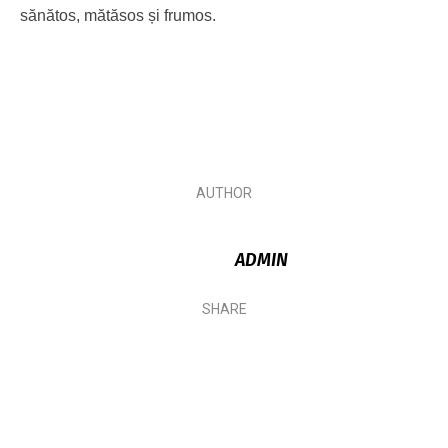
sănătos, mătăsos și frumos.
AUTHOR
ADMIN
SHARE