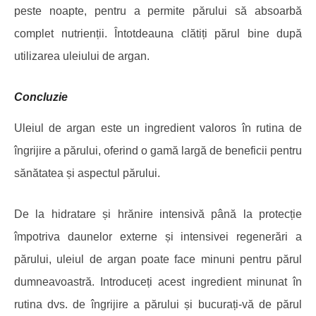
peste noapte, pentru a permite părului să absoarbă
complet nutrienții. Întotdeauna clătiți părul bine după
utilizarea uleiului de argan.
Concluzie
Uleiul de argan este un ingredient valoros în rutina de
îngrijire a părului, oferind o gamă largă de beneficii pentru
sănătatea și aspectul părului.
De la hidratare și hrănire intensivă până la protecție
împotriva daunelor externe și intensivei regenerări a
părului, uleiul de argan poate face minuni pentru părul
dumneavoastră. Introduceți acest ingredient minunat în
rutina dvs. de îngrijire a părului și bucurați-vă de părul