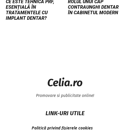
CE ESTE TEHNICA PRF,
ROLUL UNUI CAP
ESENȚIALĂ ÎN
CONTRAUNGHI DENTAR
TRATAMENTELE CU
ÎN CABINETUL MODERN
IMPLANT DENTAR?
Celia.ro
Promovare si publicitate online!
LINK-URI UTILE
Politică privind fișierele cookies