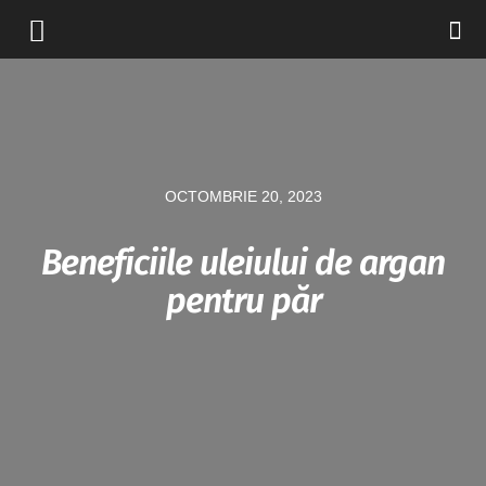
OCTOMBRIE 20, 2023
Beneficiile uleiului de argan
pentru păr