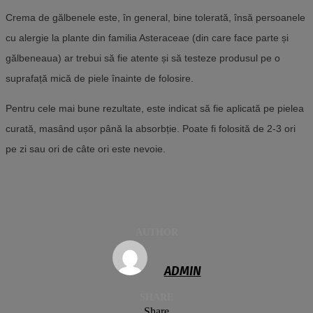
Crema de gălbenele este, în general, bine tolerată, însă persoanele
cu alergie la plante din familia Asteraceae (din care face parte și
gălbeneaua) ar trebui să fie atente și să testeze produsul pe o
suprafață mică de piele înainte de folosire.
Pentru cele mai bune rezultate, este indicat să fie aplicată pe pielea
curată, masând ușor până la absorbție. Poate fi folosită de 2-3 ori
pe zi sau ori de câte ori este nevoie.
AUTHOR
ADMIN
SHARE
Share