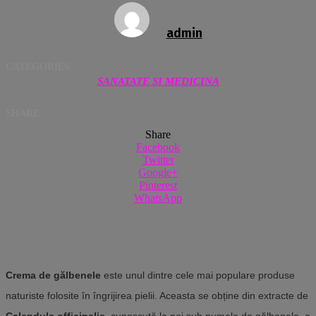
admin
CATEGORIES
SANATATE SI MEDICINA
SHARE
Share
Facebook
Twitter
Google+
Pinterest
WhatsApp
Crema de gălbenele
este unul dintre cele mai populare produse
naturiste folosite în îngrijirea pielii. Aceasta se obține din extracte de