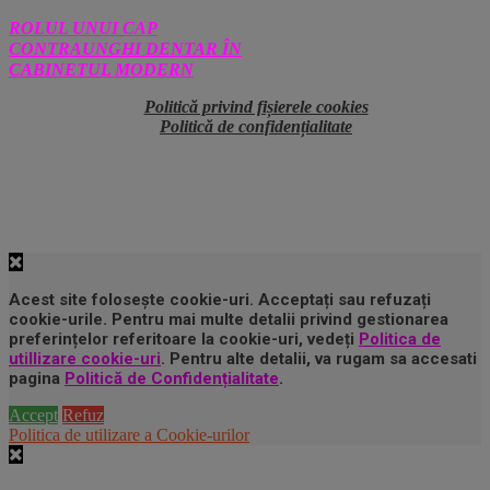
ROLUL UNUI CAP
CONTRAUNGHI DENTAR ÎN
CABINETUL MODERN
Politică privind fișierele cookies
Politică de confidențialitate
Acest site folosește cookie-uri. Acceptați sau refuzați
cookie-urile. Pentru mai multe detalii privind gestionarea
preferințelor referitoare la cookie-uri, vedeți
Politica de
utillizare cookie-uri
. Pentru alte detalii, va rugam sa accesati
pagina
Politică de Confidențialitate
.
Accept
Refuz
Politica de utilizare a Cookie-urilor