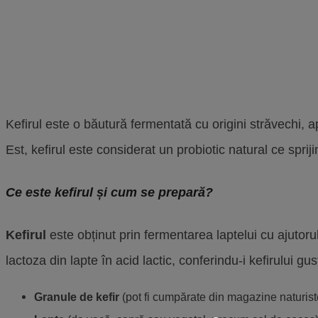
Kefirul este o băutură fermentată cu origini străvechi,
Est, kefirul este considerat un probiotic natural ce spriji
Ce este kefirul și cum se prepară?
Kefirul
este obținut prin fermentarea laptelui cu ajutoru
lactoza din lapte în acid lactic, conferindu-i kefirului 
Granule de kefir
(pot fi cumpărate din magazine naturist