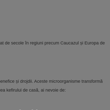
umat de secole în regiuni precum Caucazul și Europa de
 benefice și drojdii. Aceste microorganisme transformă
rea kefirului de casă, ai nevoie de: