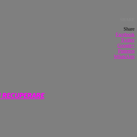
SHARE
Share
Facebook
Twitter
Google+
Pinterest
WhatsApp
U RECUPERARE