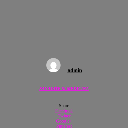
admin
SANATATE SI MEDICINA
Share
Facebook
Twitter
Google+
Pinterest