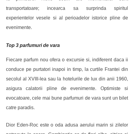
transportatoare; incearca sa surprinda spiritul
experientelor vesele si al perioadelor istorice pline de
evenimente.
Top 3 parfumuri de vara
Fiecare parfum nou ofera o excursie si, indiferent daca ii
conduce pe purtatori inapoi in timp, la curtile Frantei din
secolul al XVIII-lea sau la hotelurile de lux din anii 1960,
asigura calatorii pline de evenimente.
Optimiste si
evocatoare, cele mai bune parfumuri de vara sunt un bilet
catre paradis.
Dior Eden-Roc
este o oda adusa aerului marin si zilelor