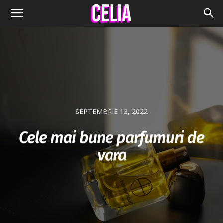
SEPTEMBRIE 13, 2022
Cele mai bune parfumuri de
vara