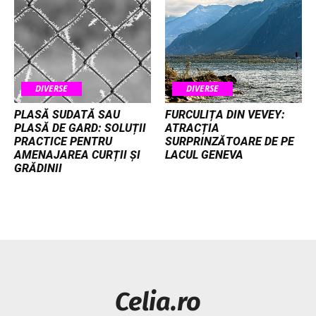
DIVERSE
DIVERSE
PLASĂ SUDATĂ SAU
FURCULIȚA DIN VEVEY:
PLASĂ DE GARD: SOLUȚII
ATRACȚIA
PRACTICE PENTRU
SURPRINZĂTOARE DE PE
AMENAJAREA CURȚII ȘI
LACUL GENEVA
GRĂDINII
Celia.ro