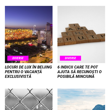
DIVERSE
DIVERSE
LOCURI DE LUX ÎN BEIJING
6 INDICII CARE TE POT
PENTRU O VACANȚĂ
AJUTA SĂ RECUNOȘTI O
EXCLUSIVISTĂ
POSIBILĂ MINCIUNĂ