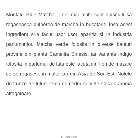
Montale Blue Matcha – cei mai multi sunt obisnuiti sa
regaseasca pulberea de marcha in bucatarie, insa acest
ingredient si-a facut usor usor aparitia si in industria
parfumurilor. Matcha verde folosita in diverse bauturi
provine din planta Camellia Sinesis, iar varianta indigo
folosita in parfumul de fata este facuta din flori de mazare
ce se regasesc in multe tari din Asia de Sud-Est. Notele
de frunze de tutun, lemn de cedru si piele ofera o aroma
atragatoare.