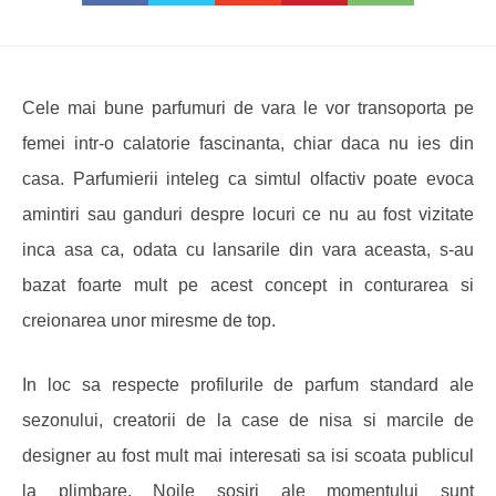
Cele mai bune parfumuri de vara le vor transoporta pe
femei intr-o calatorie fascinanta, chiar daca nu ies din
casa.
Parfumierii inteleg ca simtul olfactiv poate evoca
amintiri sau ganduri despre locuri ce nu au fost vizitate
inca asa ca, odata cu lansarile din vara aceasta, s-au
bazat foarte mult pe acest concept in conturarea si
creionarea unor miresme de top.
In loc sa respecte profilurile de parfum standard ale
sezonului, creatorii de la case de nisa si marcile de
designer au fost mult mai interesati sa isi scoata publicul
la plimbare.
Noile sosiri ale momentului sunt