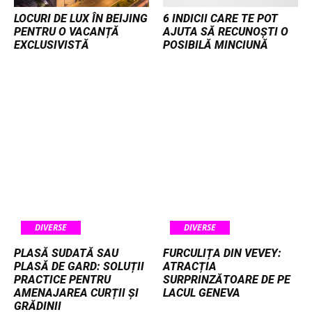
LOCURI DE LUX ÎN BEIJING
6 INDICII CARE TE POT
PENTRU O VACANȚĂ
AJUTA SĂ RECUNOȘTI O
EXCLUSIVISTĂ
POSIBILĂ MINCIUNĂ
DIVERSE
DIVERSE
PLASĂ SUDATĂ SAU
FURCULIȚA DIN VEVEY:
PLASĂ DE GARD: SOLUȚII
ATRACȚIA
PRACTICE PENTRU
SURPRINZĂTOARE DE PE
AMENAJAREA CURȚII ȘI
LACUL GENEVA
GRĂDINII