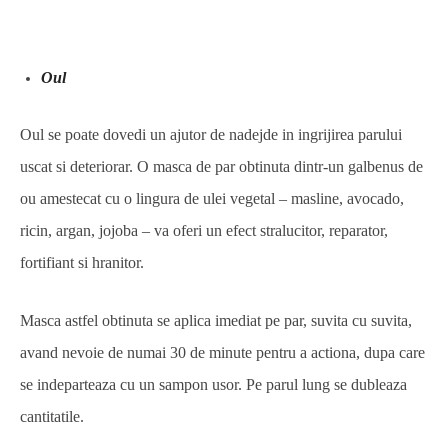
Oul
Oul se poate dovedi un ajutor de nadejde in ingrijirea parului
uscat si deteriorar. O masca de par obtinuta dintr-un galbenus de
ou amestecat cu o lingura de ulei vegetal – masline, avocado,
ricin, argan, jojoba – va oferi un efect stralucitor, reparator,
fortifiant si hranitor.
Masca astfel obtinuta se aplica imediat pe par, suvita cu suvita,
avand nevoie de numai 30 de minute pentru a actiona, dupa care
se indeparteaza cu un sampon usor. Pe parul lung se dubleaza
cantitatile.