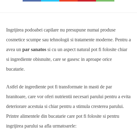
Ingrijirea podoabei capilare nu presupune numai produse
cosmetice scumpe sau tehnologii si tratamente moderne. Pentru a
avea un
par sanatos
si cu un aspect natural pot fi folosite chiar
si ingrediente obisnuite, care se gasesc in aproape orice
bucatarie.
Astfel de ingrediente pot fi transformate in masti de par
hranitoare, care vor oferi nutrientii necesari parului pentru a evita
deteriorare acestuia si chiar pentru a stimula cresterea parului.
Printre alimentele din bucatarie care pot fi folosite si pentru
ingrijirea parului sa afla urmatoarele: