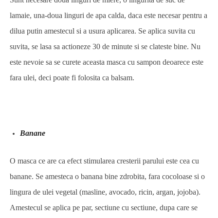
lamaie, una-doua linguri de apa calda, daca este necesar pentru a
dilua putin amestecul si a usura aplicarea. Se aplica suvita cu
suvita, se lasa sa actioneze 30 de minute si se clateste bine. Nu
este nevoie sa se curete aceasta masca cu sampon deoarece este
fara ulei, deci poate fi folosita ca balsam.
Banane
O masca ce are ca efect stimularea cresterii parului este cea cu
banane. Se amesteca o banana bine zdrobita, fara cocoloase si o
lingura de ulei vegetal (masline, avocado, ricin, argan, jojoba).
Amestecul se aplica pe par, sectiune cu sectiune, dupa care se