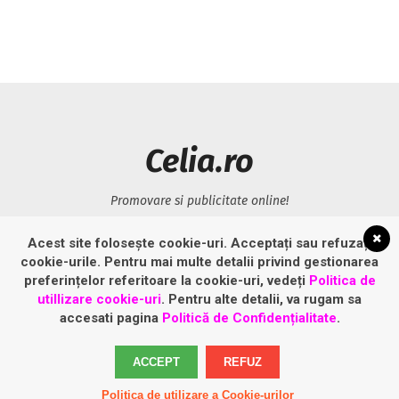
Celia.ro
Promovare si publicitate online!
Acest site folosește cookie-uri. Acceptați sau refuzați
LINK-URI UTILE
cookie-urile. Pentru mai multe detalii privind gestionarea
preferințelor referitoare la cookie-uri, vedeți
Politica de
Politică privind fișierele cookies
utillizare cookie-uri
. Pentru alte detalii, va rugam sa
accesati pagina
Politică de Confidențialitate
.
Politică de confidențialitate
ACCEPT
REFUZ
Politica de utilizare a Cookie-urilor