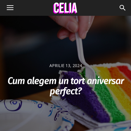
APRILIE 13, 2024
Cum alegem un tort aniversar
perfect?