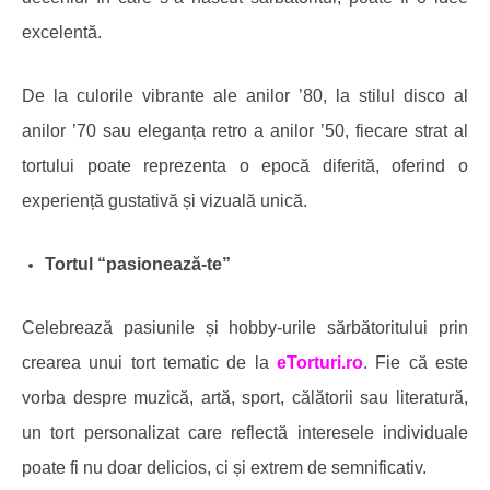
excelentă.
De la culorile vibrante ale anilor ’80, la stilul disco al
anilor ’70 sau eleganța retro a anilor ’50, fiecare strat al
tortului poate reprezenta o epocă diferită, oferind o
experiență gustativă și vizuală unică.
Tortul “
p
asionează-te”
Celebrează pasiunile și hobby-urile sărbătoritului prin
crearea unui tort tematic de la
eTorturi.ro
. Fie că este
vorba despre muzică, artă, sport, călătorii sau literatură,
un tort personalizat care reflectă interesele individuale
poate fi nu doar delicios, ci și extrem de semnificativ.