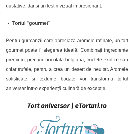
gustative, dar și un festin vizual impresionant.
Tortul “
g
ourmet”
Pentru gurmanzii care apreciază aromele rafinate, un tort
gourmet poate fi alegerea ideală. Combinați ingrediente
premium, precum ciocolata belgiană, fructele exotice sau
chiar trufele, pentru a crea un desert de neuitat. Aromele
sofisticate și texturile bogate vor transforma tortul
aniversar într-o experiență culinară de excepție.
Tort aniversar | eTorturi.ro