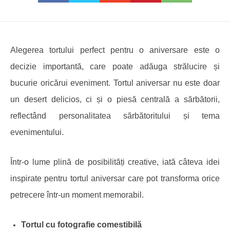
Alegerea tortului perfect pentru o aniversare este o
decizie importantă, care poate adăuga strălucire și
bucurie oricărui eveniment. Tortul aniversar nu este doar
un desert delicios, ci și o piesă centrală a sărbătorii,
reflectând personalitatea sărbătoritului și tema
evenimentului.
Într-o lume plină de posibilități creative, iată câteva idei
inspirate pentru tortul aniversar care pot transforma orice
petrecere într-un moment memorabil.
Tortul cu
f
otografie
c
omestibilă