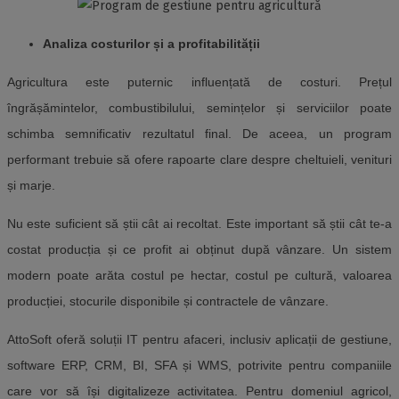
Analiza costurilor și a profitabilității
Agricultura este puternic influențată de costuri. Prețul
îngrășămintelor, combustibilului, semințelor și serviciilor poate
schimba semnificativ rezultatul final. De aceea, un program
performant trebuie să ofere rapoarte clare despre cheltuieli, venituri
și marje.
Nu este suficient să știi cât ai recoltat. Este important să știi cât te-a
costat producția și ce profit ai obținut după vânzare. Un sistem
modern poate arăta costul pe hectar, costul pe cultură, valoarea
producției, stocurile disponibile și contractele de vânzare.
AttoSoft oferă soluții IT pentru afaceri, inclusiv aplicații de gestiune,
software ERP, CRM, BI, SFA și WMS, potrivite pentru companiile
care vor să își digitalizeze activitatea. Pentru domeniul agricol,