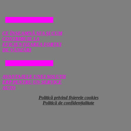
AFACERI SI FINANTE
CE ÎNSEAMNĂ SFA ȘI CUM
CONTRIBUIE LA
EFICIENTIZAREA FORȚEI
DE VÂNZĂRI
AFACERI SI FINANTE
AVANTAJELE UNEI SOLUTII
ERP PENTRU UN SERVICE
AUTO
Politică privind fișierele cookies
Politică de confidențialitate