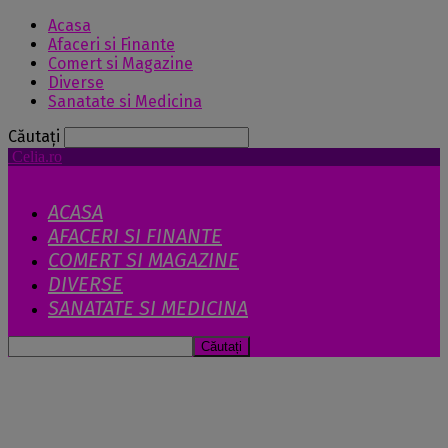
Acasa
Afaceri si Finante
Comert si Magazine
Diverse
Sanatate si Medicina
Căutați
Celia.ro
ACASA
AFACERI SI FINANTE
COMERT SI MAGAZINE
DIVERSE
SANATATE SI MEDICINA