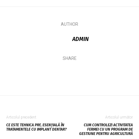
AUTHOR
ADMIN
SHARE
Articolul precedent
Articolul următor
CE ESTE TEHNICA PRF, ESENȚIALĂ ÎN
CUM CONTROLEZI ACTIVITATEA
TRATAMENTELE CU IMPLANT DENTAR?
FERMEI CU UN PROGRAM DE
GESTIUNE PENTRU AGRICULTURĂ