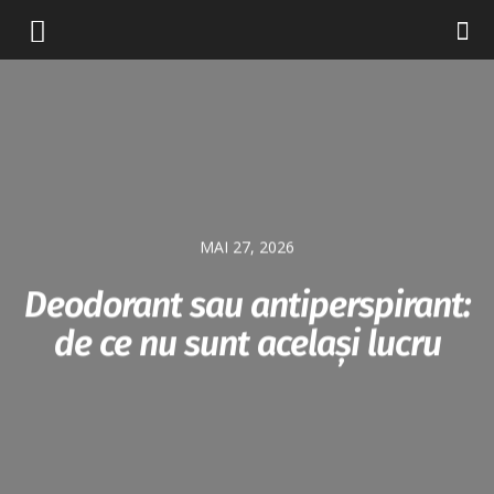
MAI 27, 2026
Deodorant sau antiperspirant:
de ce nu sunt același lucru