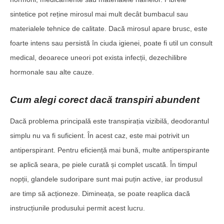
sintetice pot reține mirosul mai mult decât bumbacul sau
materialele tehnice de calitate. Dacă mirosul apare brusc, este
foarte intens sau persistă în ciuda igienei, poate fi util un consult
medical, deoarece uneori pot exista infecții, dezechilibre
hormonale sau alte cauze.
Cum alegi corect dacă transpiri abundent
Dacă problema principală este transpirația vizibilă, deodorantul
simplu nu va fi suficient. În acest caz, este mai potrivit un
antiperspirant. Pentru eficiență mai bună, multe antiperspirante
se aplică seara, pe piele curată și complet uscată. În timpul
nopții, glandele sudoripare sunt mai puțin active, iar produsul
are timp să acționeze. Dimineața, se poate reaplica dacă
instrucțiunile produsului permit acest lucru.