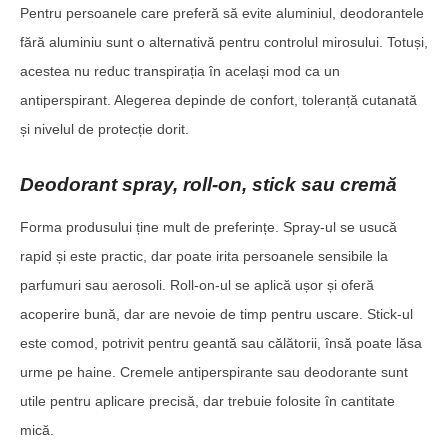
Pentru persoanele care preferă să evite aluminiul, deodorantele
fără aluminiu sunt o alternativă pentru controlul mirosului. Totuși,
acestea nu reduc transpirația în același mod ca un
antiperspirant. Alegerea depinde de confort, toleranță cutanată
și nivelul de protecție dorit.
Deodorant spray, roll-on, stick sau cremă
Forma produsului ține mult de preferințe. Spray-ul se usucă
rapid și este practic, dar poate irita persoanele sensibile la
parfumuri sau aerosoli. Roll-on-ul se aplică ușor și oferă
acoperire bună, dar are nevoie de timp pentru uscare. Stick-ul
este comod, potrivit pentru geantă sau călătorii, însă poate lăsa
urme pe haine. Cremele antiperspirante sau deodorante sunt
utile pentru aplicare precisă, dar trebuie folosite în cantitate
mică.