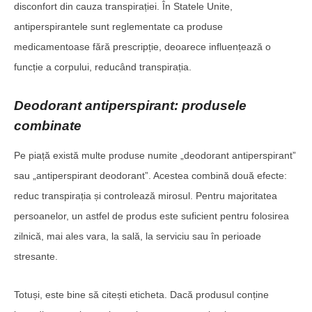
disconfort din cauza transpirației. În Statele Unite,
antiperspirantele sunt reglementate ca produse
medicamentoase fără prescripție, deoarece influențează o
funcție a corpului, reducând transpirația.
Deodorant antiperspirant: produsele
combinate
Pe piață există multe produse numite „deodorant antiperspirant”
sau „antiperspirant deodorant”. Acestea combină două efecte:
reduc transpirația și controlează mirosul. Pentru majoritatea
persoanelor, un astfel de produs este suficient pentru folosirea
zilnică, mai ales vara, la sală, la serviciu sau în perioade
stresante.
Totuși, este bine să citești eticheta. Dacă produsul conține