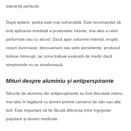
toleranță perfectă.
După epilare, pielea este mai vulnerabilă. Este recomandat să
eviți aplicarea imediată a produselor iritante, mai ales a celor
parfumate sau cu alcool. Dacă apar usturime intensă, erupții,
coșuri dureroase, descuamare sau pete persistente, produsul
trebuie întrerupt, iar zona trebuie evaluată de medic dacă
simptomele nu se ameliorează.
Mituri despre aluminiu și antiperspirante
Sărurile de aluminiu din antiperspirante au fost discutate intens,
mai ales în legătură cu temeri privind cancerul de sân sau alte
boli. Este important să fie făcută diferența între îngrijorări
populare și dovezi medicale.