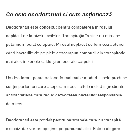
Ce este deodorantul și cum acționează
Deodorantul este conceput pentru combaterea mirosului
neplăcut de la nivelul axilelor. Transpirația în sine nu miroase
puternic imediat ce apare. Mirosul neplăcut se formează atunci
când bacteriile de pe piele descompun compușii din transpirație,
mai ales în zonele calde și umede ale corpului.
Un deodorant poate acționa în mai multe moduri. Unele produse
conțin parfumuri care acoperă mirosul, altele includ ingrediente
antibacteriene care reduc dezvoltarea bacteriilor responsabile
de miros.
Deodorantul este potrivit pentru persoanele care nu transpiră
excesiv, dar vor prospețime pe parcursul zilei. Este o alegere