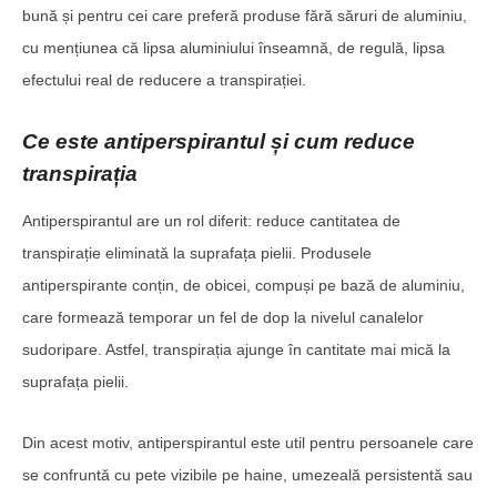
bună și pentru cei care preferă produse fără săruri de aluminiu,
cu mențiunea că lipsa aluminiului înseamnă, de regulă, lipsa
efectului real de reducere a transpirației.
Ce este antiperspirantul și cum reduce
transpirația
Antiperspirantul are un rol diferit: reduce cantitatea de
transpirație eliminată la suprafața pielii. Produsele
antiperspirante conțin, de obicei, compuși pe bază de aluminiu,
care formează temporar un fel de dop la nivelul canalelor
sudoripare. Astfel, transpirația ajunge în cantitate mai mică la
suprafața pielii.
Din acest motiv, antiperspirantul este util pentru persoanele care
se confruntă cu pete vizibile pe haine, umezeală persistentă sau