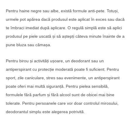
Pentru haine negre sau albe, există formule anti-pete. Totuși,
urmele pot apărea dacă produsul este aplicat în exces sau dacă
te îmbraci imediat după aplicare. O regulă simplă este să aplici
produsul pe piele uscată și să aștepți câteva minute înainte de a
pune bluza sau cămașa.
Pentru birou și activități ușoare, un deodorant sau un
antiperspirant cu protecție moderată poate fi suficient. Pentru
sport, zile caniculare, stres sau evenimente, un antiperspirant
poate oferi mai multă siguranță. Pentru pielea sensibilă,
formulele fără parfum și fără alcool sunt de obicei mai bine
tolerate. Pentru persoanele care vor doar controlul mirosului,
deodorantul simplu este alegerea potrivită.