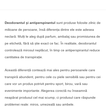
Deodorantul și antiperspirantul
sunt produse folosite zilnic de
milioane de persoane, însă diferența dintre ele este adesea
neclară. Mulți le aleg după parfum, ambalaj sau promisiunea de
pe etichetă, fără să știe exact ce fac. În realitate, deodorantul
controlează mirosul neplăcut, în timp ce antiperspirantul reduce
cantitatea de transpirație.
Această diferență contează mai ales pentru persoanele care
transpiră abundent, pentru cele cu piele sensibilă sau pentru cei
care vor un produs potrivit pentru sport, birou, vară sau
evenimente importante. Alegerea corectă nu înseamnă
neapărat produsul cel mai scump, ci produsul care răspunde
problemei reale: miros, umezeală sau ambele.