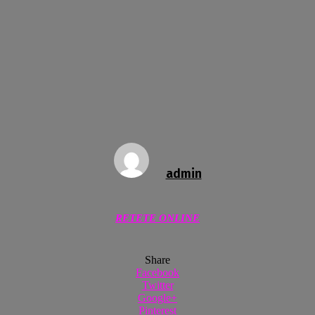
admin
RETETE ONLINE
Share
Facebook
Twitter
Google+
Pinterest