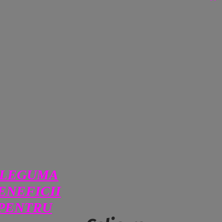
 LEGUMA
ENEFICII
 PENTRU