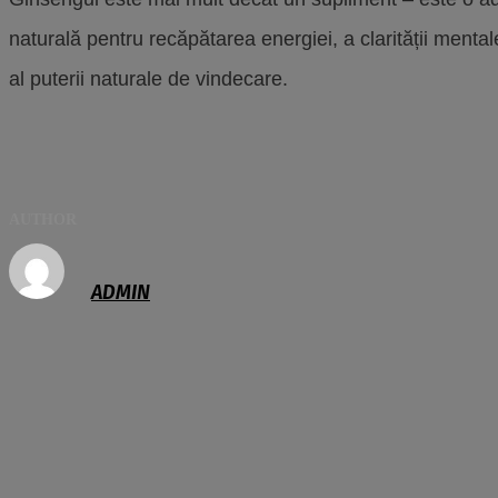
naturală pentru recăpătarea energiei, a clarității mental
al puterii naturale de vindecare.
AUTHOR
ADMIN