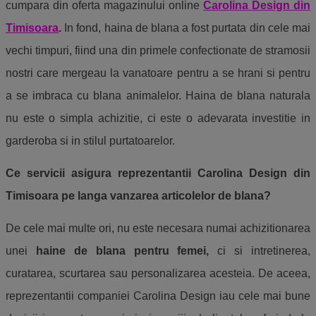
cumpara din oferta magazinului online
Carolina Design din
Timisoara
.
In fond, haina de blana a fost purtata din cele mai
vechi timpuri, fiind una din primele confectionate de stramosii
nostri care mergeau la vanatoare pentru a se hrani si pentru
a se imbraca cu blana animalelor. Haina de blana naturala
nu este o simpla achizitie, ci este o adevarata investitie in
garderoba si in stilul purtatoarelor.
Ce servicii asigura reprezentantii
Carolina Design din
Timisoara
pe langa vanzarea articolelor de blana?
De cele mai multe ori, nu este necesara numai achizitionarea
unei
haine de blana pentru femei,
ci si intretinerea,
curatarea, scurtarea sau personalizarea acesteia. De aceea,
reprezentantii companiei Carolina Design iau cele mai bune