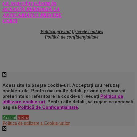
CE NOUTĂȚI GĂSIM ÎN
ACEASTĂ PERIOADĂ LA
ANTICARIATUL PRINTRE
CARTI
Politică privind fișierele cookies
Politică de confidențialitate
Acest site folosește cookie-uri. Acceptați sau refuzați
cookie-urile. Pentru mai multe detalii privind gestionarea
preferințelor referitoare la cookie-uri, vedeți
Politica de
utillizare cookie-uri
. Pentru alte detalii, va rugam sa accesati
pagina
Politică de Confidențialitate
.
Accept
Refuz
Politica de utilizare a Cookie-urilor