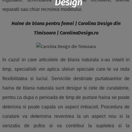
Design
reparatii sau chiar recroirea modelului.
Haine de blana pentru femei
|
Carolina Design din
Timisoara
|
CarolinaDesign.ro
In cazul in care articolele de blana naturala s-au intarit in
timp, specialistii vor aplica uleiuri speciale care le va reda
flexibilitatea si luciul. Serviciile destinate purtatoarelor de
haina de blana naturala sunt desigur si cele de curatatorie,
pentru ca dupa o perioada de timp de purtare haina se poate
deteriora si poate capata un aspect imbacsit. Procedura de
curatare va determina revenirea la un aspect nou si la
senzatia de pufos si va contribui la supletea si la