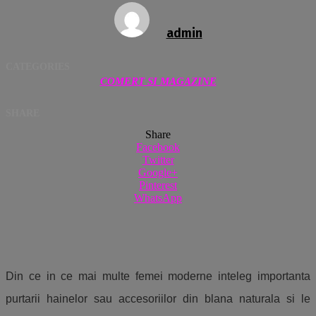
admin
CATEGORIES
COMERT SI MAGAZINE
SHARE
Share
Facebook
Twitter
Google+
Pinterest
WhatsApp
Din ce in ce mai multe femei moderne inteleg importanta
purtarii hainelor sau accesoriilor din blana naturala si le