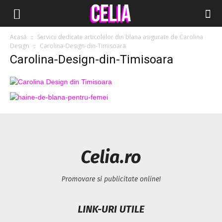
Acasă
Servicii dedicate articolelor din blana asigurate de Carolina
Design
Carolina-Design-din-Timisoara
Carolina-Design-din-Timisoara
Celia.ro
Promovare si publicitate online!
LINK-URI UTILE