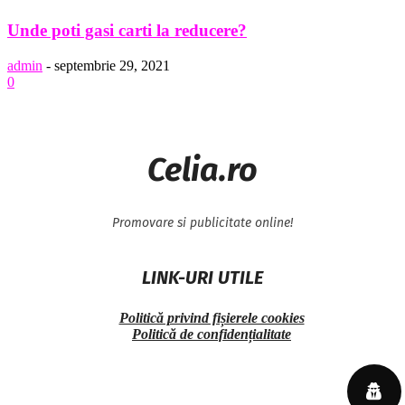
Unde poti gasi carti la reducere?
admin
-
septembrie 29, 2021
0
Celia.ro
Promovare si publicitate online!
LINK-URI UTILE
Politică privind fișierele cookies
Politică de confidențialitate