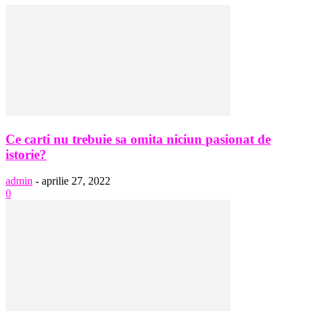
Ce carti nu trebuie sa omita niciun pasionat de
istorie?
admin
-
aprilie 27, 2022
0