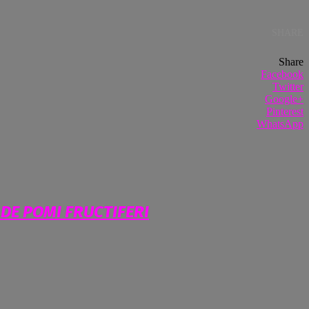
SHARE
Share
Facebook
Twitter
Google+
Pinterest
WhatsApp
 DE POMI FRUCTIFERI