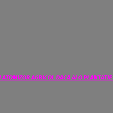
N ATOMIZOR AGRICOL DACA AI O PLANTATIE