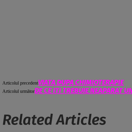
VIATA DUPA CHIMIOTERAPIE
Articolul precedent
DE CE ITI TREBUIE NEAPARAT U
Articolul următor
Related Articles