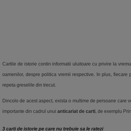
Cartile de istorie contin informatii uluitoare cu privire la v
oamenilor, despre politica vremii respective. In plus, fiecare
repeta greselile din trecut.
Dincolo de acest aspect, exista o multime de persoane care vor 
importante din cadrul unui
anticariat de carti
, de exemplu Prin
3 carti de istorie pe care nu trebuie sa le ratezi