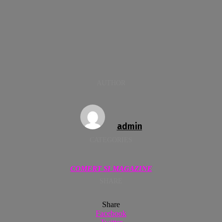
AUTHOR
admin
CATEGORIES
COMERT SI MAGAZINE
SHARE
Share
Facebook