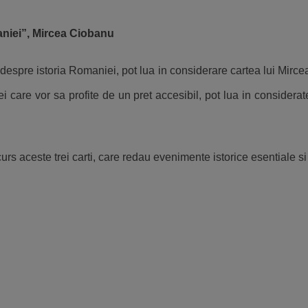
aniei”, Mircea Ciobanu
e despre istoria Romaniei, pot lua in considerare cartea lui Mirc
ei care vor sa profite de un pret accesibil, pot lua in considera
rcurs aceste trei carti, care redau evenimente istorice esentiale 