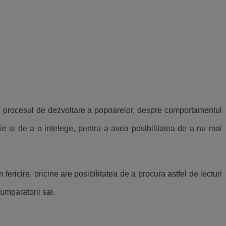
spre procesul de dezvoltare a popoarelor, despre comportamentul
rie si de a o intelege, pentru a avea posibilitatea de a nu mai
ricire, oricine are posibilitatea de a procura astfel de lecturi
cumparatorii sai.