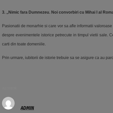
3. „Nimic fara Dumnezeu. Noi convorbiri cu Mihai I al Rom
Pasionatii de monarhie si care vor sa afle informatii valoroas
despre evenimentele istorice petrecute in timpul vietii sale. C
carti din toate domeniile.
Prin urmare, iubitorii de istorie trebuie sa se asigure ca au pa
AUTHOR
ADMIN