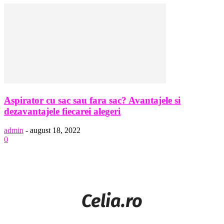
Aspirator cu sac sau fara sac? Avantajele si
dezavantajele fiecarei alegeri
admin
-
august 18, 2022
0
Celia.ro