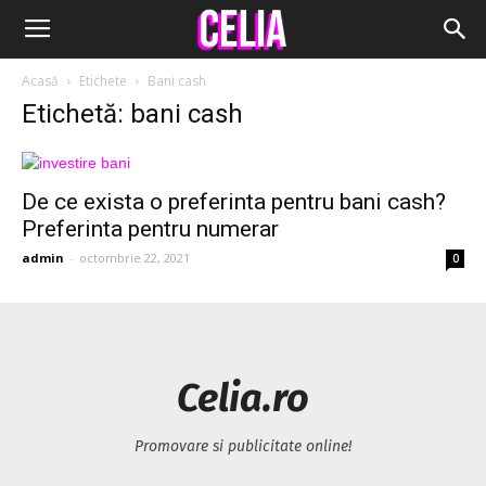
Acasă
Etichete
Bani cash
Etichetă: bani cash
De ce exista o preferinta pentru bani cash?
Preferinta pentru numerar
admin
-
octombrie 22, 2021
0
Celia.ro
Promovare si publicitate online!