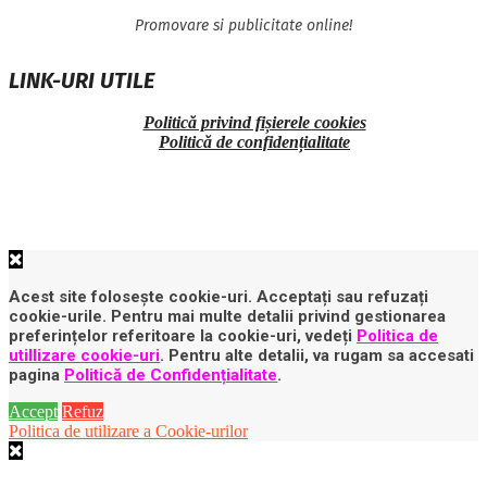
Promovare si publicitate online!
LINK-URI UTILE
Politică privind fișierele cookies
Politică de confidențialitate
Acest site folosește cookie-uri. Acceptați sau refuzați
cookie-urile. Pentru mai multe detalii privind gestionarea
preferințelor referitoare la cookie-uri, vedeți
Politica de
utillizare cookie-uri
. Pentru alte detalii, va rugam sa accesati
pagina
Politică de Confidențialitate
.
Accept
Refuz
Politica de utilizare a Cookie-urilor