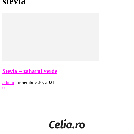
stevia
Stevia – zaharul verde
admin
-
noiembrie 30, 2021
0
Celia.ro